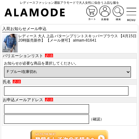
レディースファッション通販アラモードで大人女性に似合う上品な服を
入荷お知らせメール申込
レディース 大人 上品 パターンプリントスキッパーブラウス 【4月15日
20時販売新作】 【メール便可】 almam-81641
バリエーションリスト
必須
お知らせが必要な商品を選択してください。
氏名
必須
お申込メールアドレス
必須
（確認）