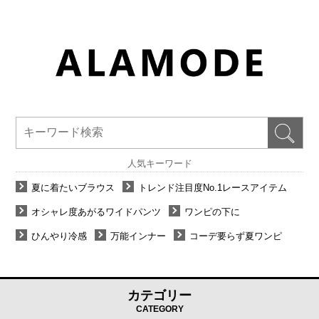
人気キーワード
夏に着たいブラウス
トレンド注目度No.1レースアイテム
オシャレ度あがるワイドパンツ
ワンピの下に
ひんやり冷感
万能インナー
コーデ要らず夏ワンピ
カテゴリー
CATEGORY