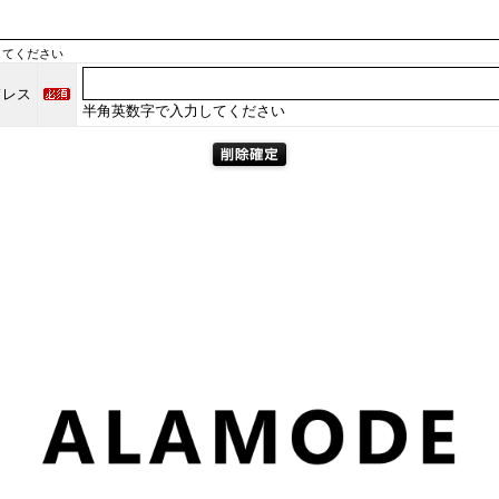
してください
ドレス
半角英数字で入力してください