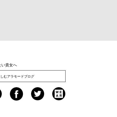
たい貴女へ
楽しむアラモードブログ