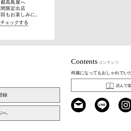
京都高島屋へ
期間限定出店
次回もお楽しみに。
→チェックする
Contents
コンテンツ
何歳になってもおしゃれでい
読んで
登録
ジへ