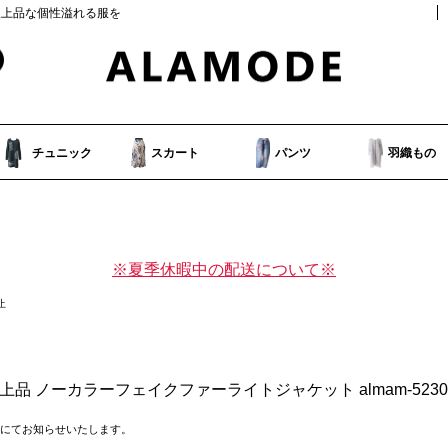
人上品な個性溢れる服を
チュニック
スカート
パンツ
羽織もの
※夏季休暇中の配送について※
止
上品 ノーカラーフェイクファーライトジャケット almam-5230
にてお知らせいたします。