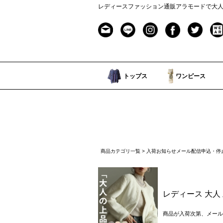
レディースファッション通販アラモードで大
トップス
ワンピース
商品カテゴリ一覧
> 入荷お知らせメール配信申込・停
レディース 大人 
商品が入荷次第、メール