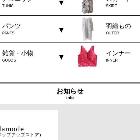
TUNIC
SKIRT
パンツ
羽織もの
PANTS
OUTER
雑貨・小物
インナー
GOODS
INNER
お知らせ
info
ポップアップストア)