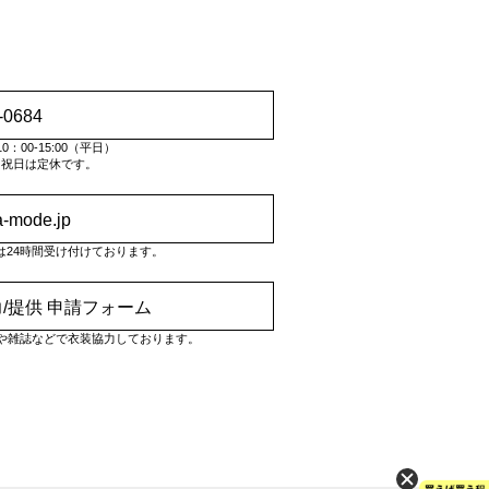
-0684
：00-15:00（平日）
・祝日は定休です。
a-mode.jp
は24時間受け付けております。
/提供 申請フォーム
や雑誌などで衣装協力しております。