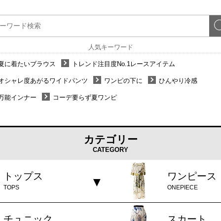
人気キーワード
夏に着たいブラウス
トレンド注目度No.1レースアイテム
オシャレ度あがるワイドパンツ
ワンピの下に
ひんやり冷感
万能インナー
コーデ要らず夏ワンピ
カテゴリー
CATEGORY
トップス
ワンピース
TOPS
ONEPIECE
チュニック
スカート