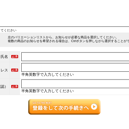
してください
左のバリエーションリストから、お知らせが必要な商品を選択してください。
複数の商品のお知らせを希望される場合は、Ctrlボタンを押しながら選択することが
氏名
ドレス
半角英数字で入力してください
確認）
半角英数字で入力してください