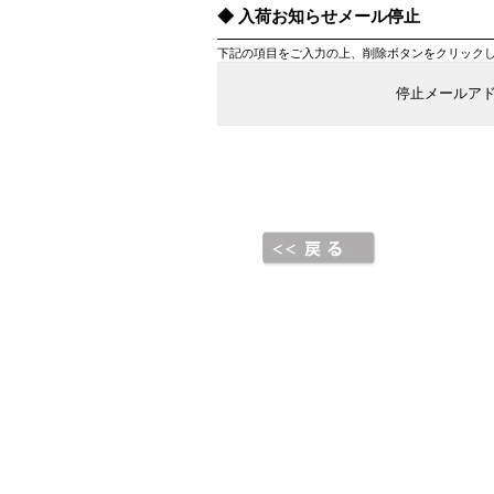
入荷お知らせメール停止
下記の項目をご入力の上、削除ボタンをクリック
停止メールア