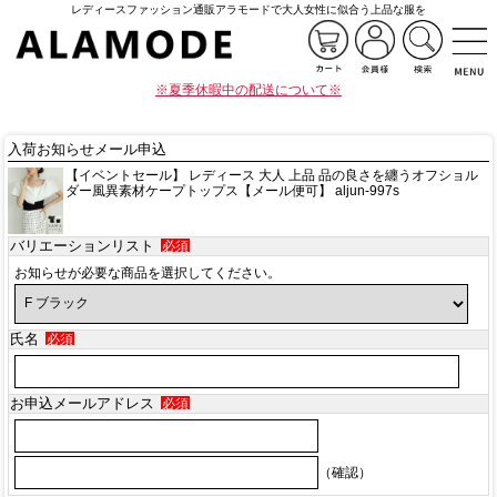
レディースファッション通販アラモードで大人女性に似合う上品な服を
※夏季休暇中の配送について※
入荷お知らせメール申込
【イベントセール】 レディース 大人 上品 品の良さを纏うオフショル
ダー風異素材ケープトップス【メール便可】 aljun-997s
バリエーションリスト
必須
お知らせが必要な商品を選択してください。
氏名
必須
お申込メールアドレス
必須
（確認）