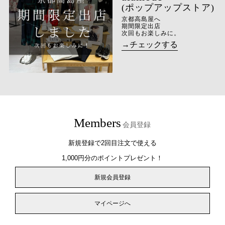
(ポップアップストア)
京都高島屋へ
期間限定出店
次回もお楽しみに。
→チェックする
Members
会員登録
新規登録で2回目注文で使える
1,000円分のポイントプレゼント！
新規会員登録
マイページへ