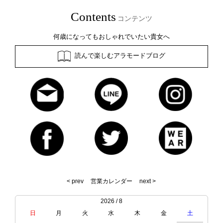
Contents
コンテンツ
何歳になってもおしゃれでいたい貴女へ
読んで楽しむアラモードブログ
< prev
営業カレンダー
next >
2026 / 8
日
月
火
水
木
金
土