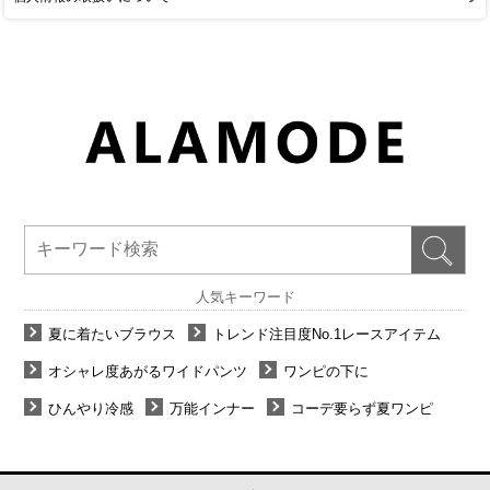
人気キーワード
夏に着たいブラウス
トレンド注目度No.1レースアイテム
オシャレ度あがるワイドパンツ
ワンピの下に
ひんやり冷感
万能インナー
コーデ要らず夏ワンピ