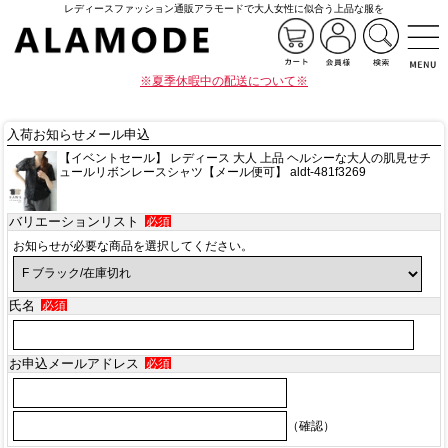
レディースファッション通販アラモードで大人女性に似合う上品な服を
※夏季休暇中の配送について※
入荷お知らせメール申込
【イベントセール】 レディース 大人 上品 ヘルシーな大人の肌見せチ
ュールリボンレースシャツ【メール便可】 aldt-481f3269
バリエーションリスト
必須
お知らせが必要な商品を選択してください。
氏名
必須
お申込メールアドレス
必須
（確認）