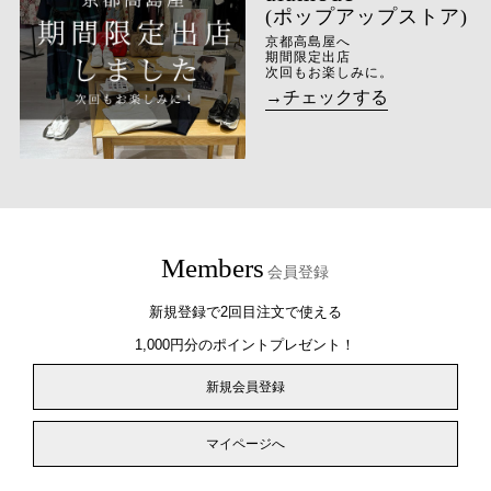
(ポップアップストア)
京都高島屋へ
期間限定出店
次回もお楽しみに。
→チェックする
Members
会員登録
新規登録で2回目注文で使える
1,000円分のポイントプレゼント！
新規会員登録
マイページへ