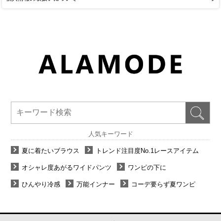
人気キーワード
夏に着たいブラウス
トレンド注目度No.1レースアイテム
オシャレ度あがるワイドパンツ
ワンピの下に
ひんやり冷感
万能インナー
コーデ要らず夏ワンピ