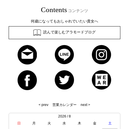
Contents
コンテンツ
何歳になってもおしゃれでいたい貴女へ
読んで楽しむアラモードブログ
< prev
営業カレンダー
next >
2026 / 8
日
月
火
水
木
金
土