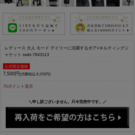
レディース 大人 モード デイリーに活躍するボア×キルティングジ
ャケット swkt-7843113
公式限定価格
7,500円
(消費税込:8,250円)
75ポイント進呈
＼申し訳ございません。只今完売中です。／