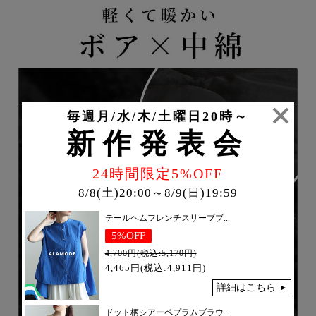
毎週月/水/木/土曜日20時～
新作発表会
24時間限定5%OFF
8/8(土)20:00～8/9(日)19:59
テールヘムフレンチスリーブブ...
5%OFF
4,700円(税込:5,170円)
4,465円(税込:4,911円)
詳細はこちら
ドット柄シアーペプラムブラウ...