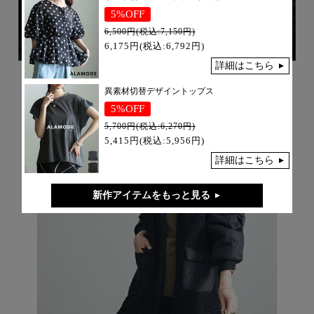
5%OFF
6,500円(税込:7,150円)
6,175円(税込:6,792円)
詳細はこちら
異素材切替デザイントップス
5%OFF
5,700円(税込:6,270円)
5,415円(税込:5,956円)
詳細はこちら
新作アイテムをもっと見る