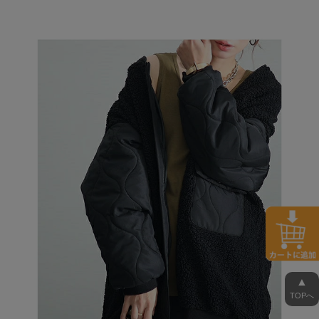
▲
TOPへ