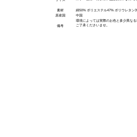
素材
綿50% ポリエステル47% ポリウレタン3
原産国
中国
環境によっては実際のお色と多少異なる
ご了承くださいませ。
備考