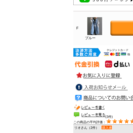
F
ブルー
(3件)
この商品の平均評価：
リオさん（2件）
購入者