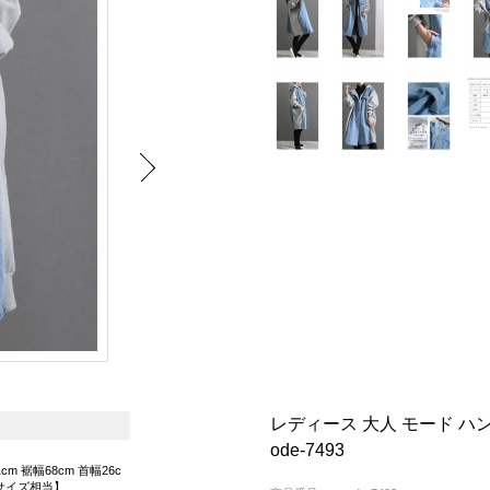
レディース 大人 モード ハ
ode-7493
cm 裾幅68cm 首幅26c
Lサイズ相当】