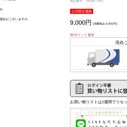
商品番号 smode-7493
%
公式限定価格
場合がございますが、
9,000円
(消費税込:9,900円)
90ポイント進呈
お買い物リストは1週間でリセッ