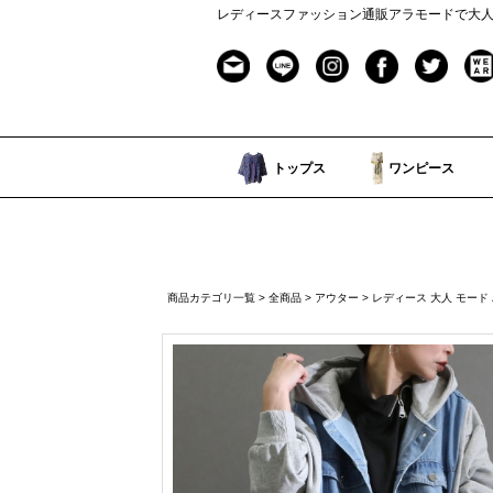
レディースファッション通販アラモードで大
トップス
ワンピース
商品カテゴリ一覧
>
全商品
>
アウター
> レディース 大人 モード