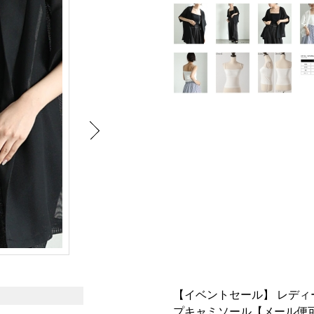
【イベントセール】 レディ
プキャミソール【メール便可】 