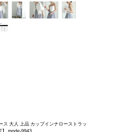
ース 大人 上品 カップインナローストラッ
mode-9943