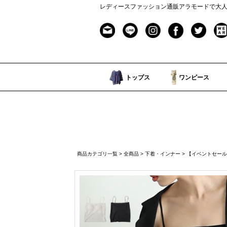
レディースファッション通販アラモードで大
トップス
ワンピース
商品カテゴリ一覧
>
全商品
>
下着・インナー
> 【イベントセール