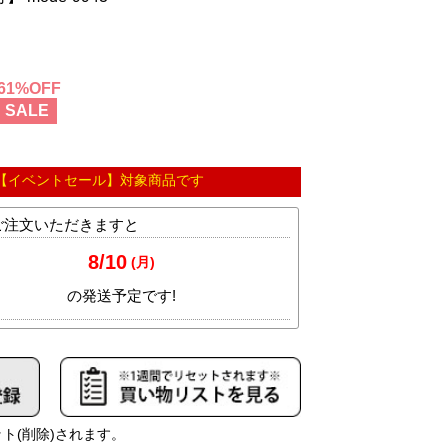
61
SALE
【イベントセール】対象商品です
ト(削除)されます。