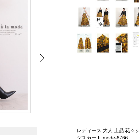
レディース 大人 上品 花
グスカート mode-6766