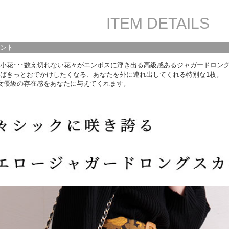
ITEM DETAILS
ント
小花･･･数え切れない花々がエンボスに浮き出る高級感あるジャガードロン
ばきっとおでかけしたくなる、あなたを外に連れ出してくれる特別な1枚。
女優級の存在感をあなたに与えてくれます。