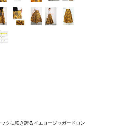
々シックに咲き誇るイエロージャガードロン