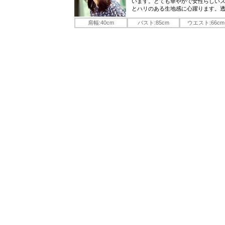
います。とても華やかで女性らしいス
とハリのある生地感に心躍ります。
肩幅:40cm
バスト:85cm
ウエスト:66cm