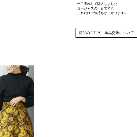
一目惚れして購入しました！
ゴージャスの一言です☆
これだけで気持ちが上がります♪
商品のご注文、返品交換について