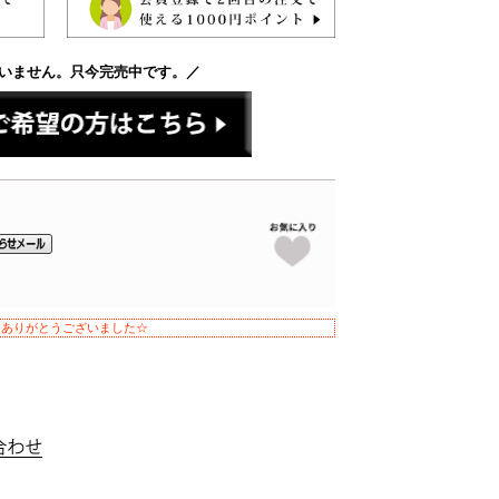
いません。只今完売中です。／
！ありがとうございました☆