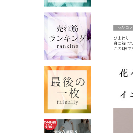
商品コメ
ひまわり、
身に着けれ
この1枚で