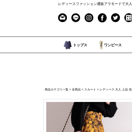
レディースファッション通販アラモードで大
トップス
ワンピース
商品カテゴリ一覧
>
全商品
>
スカート
> レディース 大人 上品 