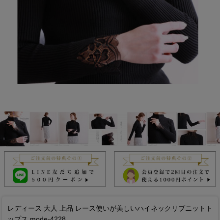
レディース 大人 上品 レース使いが美しいハイネックリブニットト
ップス mode-4228