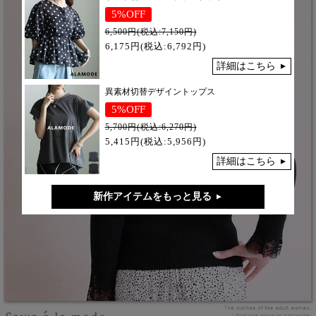
5%OFF
6,500円(税込:7,150円)
6,175円(税込:6,792円)
詳細はこちら
異素材切替デザイントップス
5%OFF
5,700円(税込:6,270円)
5,415円(税込:5,956円)
詳細はこちら
新作アイテムをもっと見る