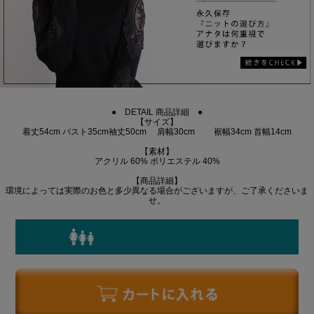
● DETAIL 商品詳細 ●
【サイズ】
着丈54cm バスト35cm袖丈50cm 肩幅30cm 裾幅34cm 首幅14cm
【素材】
アクリル 60% ポリエステル 40%
【商品詳細】
環境によっては実際のお色と多少異なる場合がございますが、ご了承くださいま
せ。
身長別着丈ガイドはこちら>>