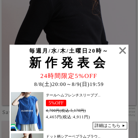
毎週月/水/木/土曜日20時～
新作発表会
24時間限定5%OFF
8/8(土)20:00～8/9(日)19:59
テールヘムフレンチスリーブブ...
5%OFF
4,700円(税込:5,170円)
4,465円(税込:4,911円)
詳細はこちら
ドット柄シアーペプラムブラウ...