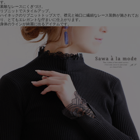
す。
素敵なレースにくぎづけ。
リブニットでスタイルアップ。
ハイネックのリブニットトップスで、襟元と袖口に繊細なレース装飾が施されてお
り、とてもエレガントな佇まいに仕上がります。
身体のラインが綺麗に出るアイテムです。