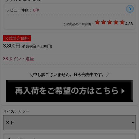
レビュー件数：
8件
4.88
この商品の平均評価：
公式限定価格
3,800円
(消費税込:4,180円)
38ポイント進呈
＼申し訳ございません。只今完売中です。／
サイズ／カラー
×