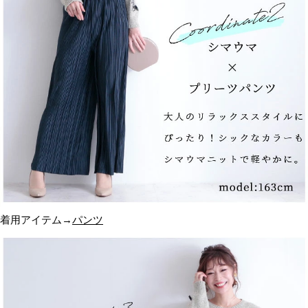
着用アイテム→
パンツ