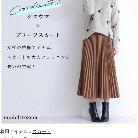
着用アイテム→
スカート