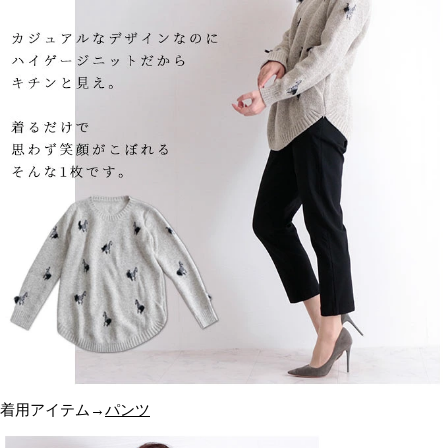
着用アイテム→
パンツ