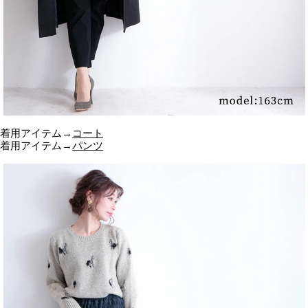
着用アイテム→
コート
着用アイテム→
パンツ