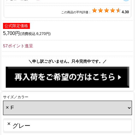
4.30
この商品の平均評価：
公式限定価格
5,700円
(消費税込:6,270円)
57ポイント進呈
＼申し訳ございません。只今完売中です。／
サイズ／カラー
×
グレー