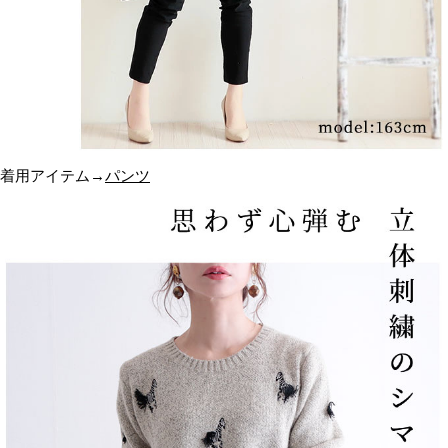
着用アイテム→
パンツ