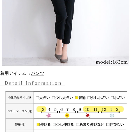
着用アイテム→
パンツ