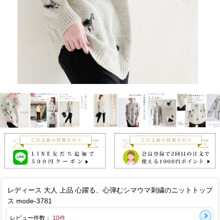
レディース 大人 上品 心躍る、心弾むシマウマ刺繍のニットトップ
ス mode-3781
レビュー件数：
10件