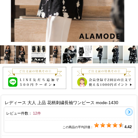
レディース 大人 上品 花柄刺繍長袖ワンピース mode-1430
レビュー件数：
12件
4.42
この商品の平均評価：