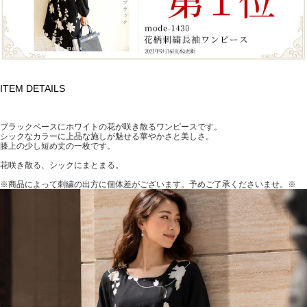
ITEM DETAILS
商品コメント
ブラックベースにホワイトの花が咲き散るワンピースです。
シックなカラーに上品な施しが魅せる華やかさと美しさ。
膝上の少し短め丈の一枚です。
花咲き散る、シックにまとまる。
※商品によって刺繍の出方に個体差がございます。予めご了承くださいませ。※