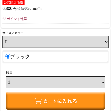
公式限定価格
6,800円
(消費税込:7,480円)
68ポイント進呈
サイズ／カラー
ブラック
数量