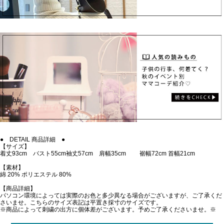
● DETAIL 商品詳細 ●
【サイズ】
着丈93cm バスト55cm袖丈57cm 肩幅35cm 裾幅72cm 首幅21cm
【素材】
綿 20% ポリエステル 80%
【商品詳細】
パソコン環境によっては実際のお色と多少異なる場合がございますが、ご了承くだ
さいませ。こちらのサイズ表記は平置き採寸のサイズです。
※商品によって刺繍の出方に個体差がございます。予めご了承くださいませ。※