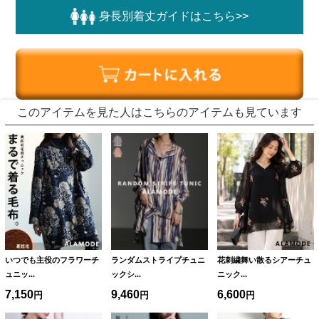
身長別着丈ガイドはこちら>>
このアイテムを見た人はこちらのアイテムも見ています
いつでも主役のフラワーチ
ランダムストライプチュニ
花刺繍舞い散るシアーチュ
ュニッ...
ックシ...
ニック...
7,150
9,460
6,600