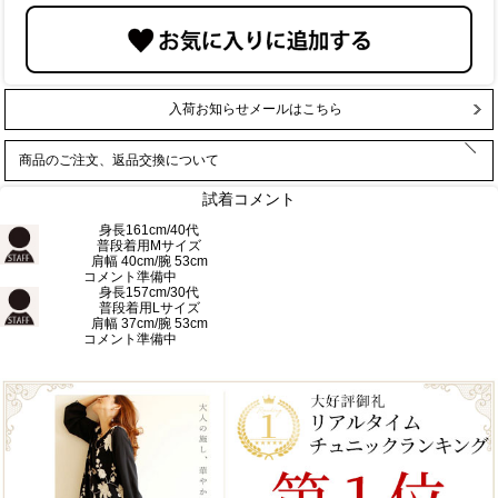
入荷お知らせメールはこちら
商品のご注文、返品交換について
試着コメント
身長161cm/40代
普段着用Mサイズ
肩幅 40cm/腕 53cm
コメント準備中
身長157cm/30代
普段着用Lサイズ
肩幅 37cm/腕 53cm
コメント準備中