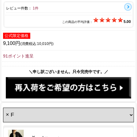
レビュー件数：
1件
5.00
この商品の平均評価：
公式限定価格
9,100円
(消費税込:10,010円)
91ポイント進呈
＼申し訳ございません。只今完売中です。／