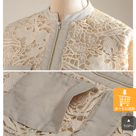
▲
TOPへ