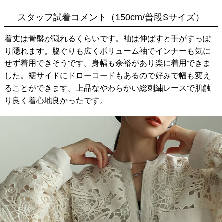
スタッフ試着コメント（150cm/普段Sサイズ）
着丈は骨盤が隠れるくらいです。袖は伸ばすと手がすっぽ
り隠れます。脇ぐりも広くボリューム袖でインナーも気に
せず着用できそうです。身幅も余裕があり楽に着用できま
した。裾サイドにドローコードもあるので好みで幅も変え
ることができます。上品なやわらかい総刺繍レースで肌触
り良く着心地良かったです。