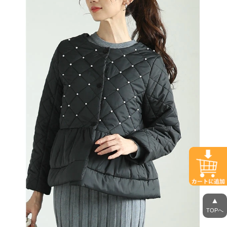
▲
TOPへ