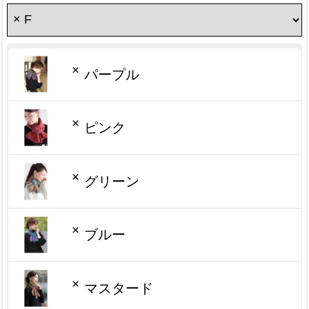
×
パープル
×
ピンク
×
グリーン
×
ブルー
×
マスタード