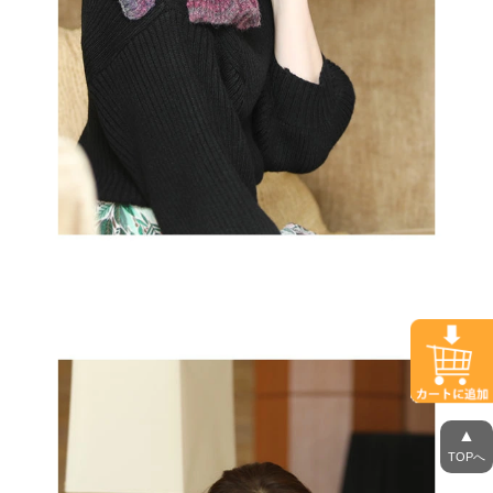
▲
TOPへ