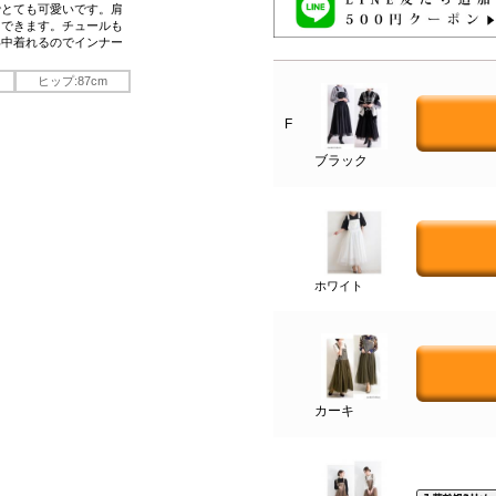
でとても可愛いです。肩
用できます。チュールも
年中着れるのでインナー
ヒップ:87cm
F
ブラック
ホワイト
カーキ