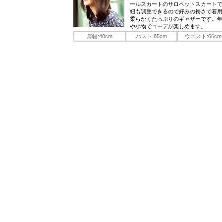
ールスカートのサロペットスカート
紐も調整できるので好みの長さで着
柔らかくたっぷりのギャザーです。
や小物でコーデが楽しめます。
肩幅:40cm
バスト:85cm
ウエスト:66cm