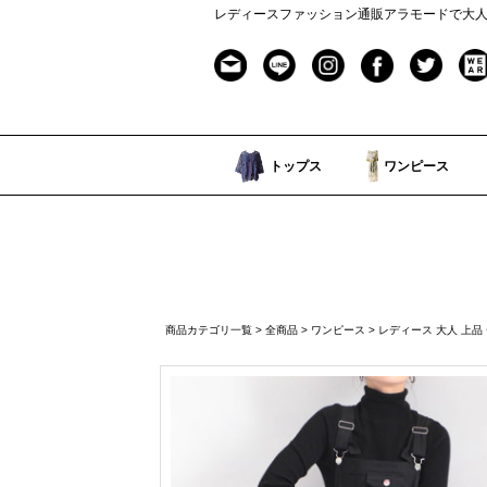
レディースファッション通販アラモードで大
トップス
ワンピース
商品カテゴリ一覧
>
全商品
>
ワンピース
> レディース 大人 上品