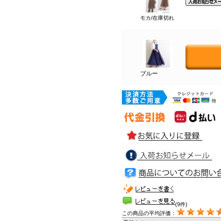
モカ/在庫切れ
ブルー
(9件)
この商品の平均評価：