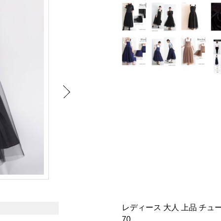
レディース 大人 上品 チュ
70