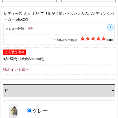
レディース 大人 上品 フリルが可愛いらしい大人のボンディングパ
ーカー aljp259
レビュー件数：
4件
5.00
この商品の平均評価：
公式限定価格
5,500円
(消費税込:6,050円)
55ポイント進呈
グレー