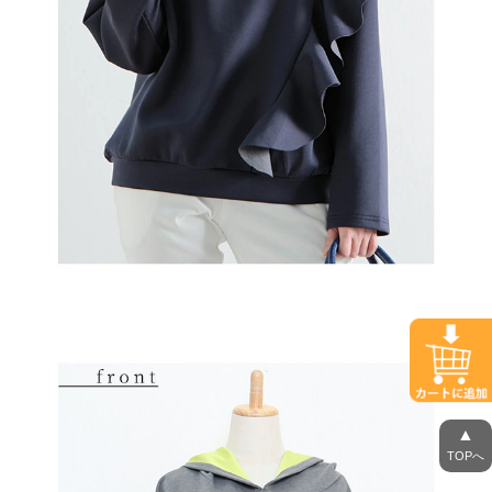
▲
TOPへ