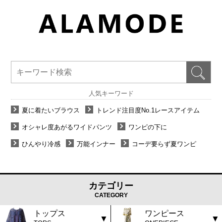
人気キーワード
夏に着たいブラウス
トレンド注目度No.1レースアイテム
オシャレ度あがるワイドパンツ
ワンピの下に
ひんやり冷感
万能インナー
コーデ要らず夏ワンピ
カテゴリー
CATEGORY
トップス
ワンピース