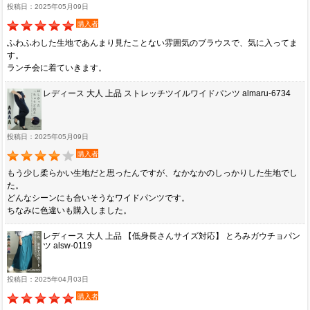
投稿日：2025年05月09日
購入者
ふわふわした生地であんまり見たことない雰囲気のブラウスで、気に入ってま
す。
ランチ会に着ていきます。
レディース 大人 上品 ストレッチツイルワイドパンツ almaru-6734
投稿日：2025年05月09日
購入者
もう少し柔らかい生地だと思ったんですが、なかなかのしっかりした生地でし
た。
どんなシーンにも合いそうなワイドパンツです。
ちなみに色違いも購入しました。
レディース 大人 上品 【低身長さんサイズ対応】 とろみガウチョパン
ツ alsw-0119
投稿日：2025年04月03日
購入者