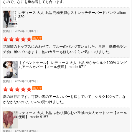
なので、なにを重ね着しても合います。
レディース 大人 上品 究極美脚なストレッチテーパードパンツ alfem-
320
投稿日：2024年03月07日
購入者
花刺繍のトップスに合わせて、ブルーのパンツ買いました。早速、勤務先ラン
チ会に履いていきます。他のカラーもほしいくらい気にいりました。
【イベントセール】 レディース 大人 上品 滑らかシルク100%ロング
丈アームカバー【メール便可】 mode-8711
投稿日：2024年02月26日
購入者
夏の旅行用です。可愛い黒のアームカバーを探していて、シルク100って、な
かなかないので、いいの見つけました。
レディース 大人 上品 ふわり膨らむバラ袖の大人カットソー【メール
便可】 mode-9157
投稿日：2024年02月26日