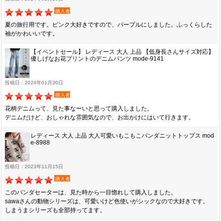
購入者
夏の旅行用です。ピンク大好きですので、パープルにしました。ふっくらした
袖がかわいいです。
【イベントセール】 レディース 大人 上品 【低身長さんサイズ対応】
優しげなお花プリントのデニムパンツ mode-9141
投稿日：2024年01月30日
購入者
花柄デニムって、見た事なーいと思って購入しました。
デニムだけど、おしゃれな雰囲気なので、お出かけにはいて行きます。
レディース 大人 上品 大人可愛いもこもこパンダニットトップス mod
e-8988
投稿日：2023年11月15日
購入者
このパンダセーターは、見た時から一目惚れして購入しました。
sawaさんの動物シリーズは、可愛いけど色使いがシックなので大好きです。
しまうまシリーズも全部持ってます。