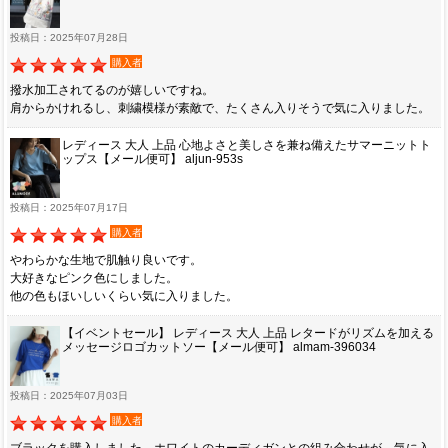
投稿日：2025年07月28日
購入者
撥水加工されてるのが嬉しいですね。
肩からかけれるし、刺繍模様が素敵で、たくさん入りそうで気に入りました。
レディース 大人 上品 心地よさと美しさを兼ね備えたサマーニットト
ップス【メール便可】 aljun-953s
投稿日：2025年07月17日
購入者
やわらかな生地で肌触り良いです。
大好きなピンク色にしました。
他の色もほいしいくらい気に入りました。
【イベントセール】 レディース 大人 上品 レタードがリズムを加える
メッセージロゴカットソー【メール便可】 almam-396034
投稿日：2025年07月03日
購入者
ブラックを購入しました。ホワイトのカーディガンとの組み合わせが、気に入