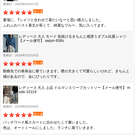
投稿日：2026年04月17日
購入者
夏場に、Tシャツと合わせて着たいなーと思い購入しました。
ふわふわベスト着丈が長くて、綺麗なブルー、気に入ってます。
レディース 大人 モード 垢抜けるきちんと感漂うダブル比翼シャツ
【メール便可】 swjun-938s
投稿日：2026年02月16日
購入者
勤務先での発表会に着ていきます。襟が大きくて可愛らしいけれど、きちんと
感があるので、会にぴったりです。
レディース 大人 上品 ドルマンスリーブカットソー【メール便可】 m
ode-10119
投稿日：2026年02月06日
購入者
パッチワーク風スカートに合わせたくて書いました。
色は、オートミールにしました。ランチに着ていきます。