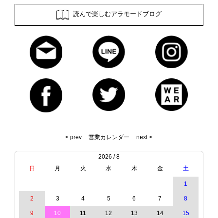
読んで楽しむアラモードブログ
< prev
営業カレンダー
next >
2026 / 8
日
月
火
水
木
金
土
1
2
3
4
5
6
7
8
9
10
11
12
13
14
15