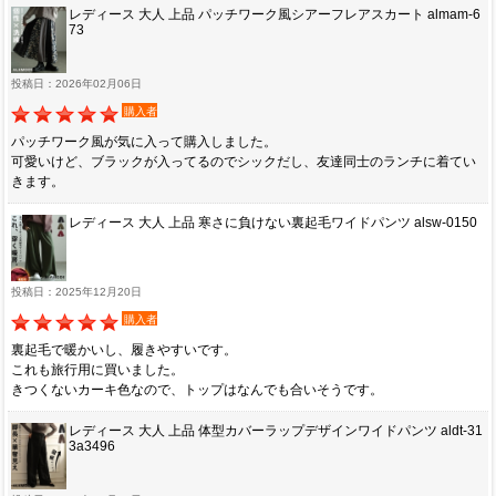
レディース 大人 上品 パッチワーク風シアーフレアスカート almam-6
73
投稿日：2026年02月06日
購入者
パッチワーク風が気に入って購入しました。
可愛いけど、ブラックが入ってるのでシックだし、友達同士のランチに着てい
きます。
レディース 大人 上品 寒さに負けない裏起毛ワイドパンツ alsw-0150
投稿日：2025年12月20日
購入者
裏起毛で暖かいし、履きやすいです。
これも旅行用に買いました。
きつくないカーキ色なので、トップはなんでも合いそうです。
レディース 大人 上品 体型カバーラップデザインワイドパンツ aldt-31
3a3496