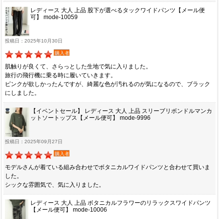
レディース 大人 上品 股下が選べるタックワイドパンツ【メール便
可】 mode-10059
投稿日：2025年10月30日
購入者
肌触りが良くて、さらっとした生地で気に入りました。
旅行の飛行機に乗る時に履いていきます。
ピンクが欲しかったんですが、綺麗な色が汚れるのが気になるので、ブラック
にしました。
【イベントセール】 レディース 大人 上品 スリーブリボンドルマンカ
ットソートップス【メール便可】 mode-9996
投稿日：2025年09月27日
購入者
モデルさんが着ている組み合わせでボタニカルワイドパンツと合わせて買いま
した。
シックな雰囲気で、気に入りました。
レディース 大人 上品 ボタニカルフラワーのリラックスワイドパンツ
【メール便可】 mode-10006