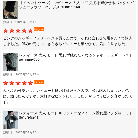
【イベントセール】 レディース 大人 上品 足元を輝かせるバックルビ
ジューフラットパンプス mode-9840
投稿日：2025年02月17日
購入者
ピンクのシャギーフェザーベスト買ったので、それに合わせて履きたくて購入
しました。低めの高さで、きらきらビジューも華やかで、気に入りました。
レディース 大人 モード 思わず触れたくなるシャギーフェザーベスト
swmam-650
投稿日：2025年02月17日
購入者
ふわふわ可愛いし、レビューも良い評価だったので、私も購入しました。色
は、迷ったんですが、大好きなピンクにしました。やっぱりピンク良かったで
す。
レディース 大人 モード キャッチーなアイコン照れ屋パンダ柄ニット
swjun-924s
投稿日：2025年01月13日