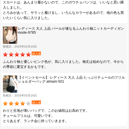
スカートは、あんまり履かないので、このガウチョパンツは、いいなと思い購
入しました。
とろみがあって、サラッと履けるし、いろんなカラーがあるので、他の色も買
いたいくらい気に入りました。
レディース 大人 上品 パールが連なるふんわり袖ニットカーディガン
mode-9785
投稿日：2025年03月19日
購入者
ふんわり袖と優しいピンク色が、気に入りました。袖丈は短めなので、今から
の季節に重宝するかもです。
【イベントセール】 レディース 大人 上品 たっぷりチュールのフリル
ショルダーバッグ almam-501
投稿日：2025年03月19日
購入者
わりと生地が薄いバッグで、このお値段はお高めです。
チュールフリルは、可愛いです。
とりあえず、ランチ会に持っていきます。