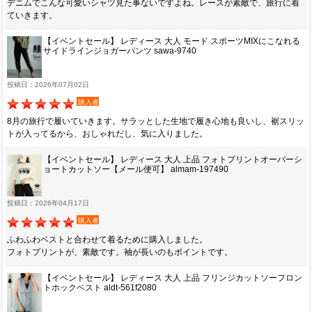
デニムでこんな可愛いシャツ見た事ないですよね。レースが素敵で、旅行に着
ていきます。
【イベントセール】 レディース 大人 モード スポーツMIXにこなれる
サイドラインジョガーパンツ sawa-9740
投稿日：2026年07月02日
購入者
8月の旅行で履いていきます。サラッとした生地で履き心地も良いし、裾スリッ
トが入ってるから、おしゃれだし、気に入りました。
【イベントセール】 レディース 大人 上品 フォトプリントオーバーシ
ョートカットソー【メール便可】 almam-197490
投稿日：2026年04月17日
購入者
ふわふわベストと合わせて着るために購入しました。
フォトプリントが、素敵です。袖が長いのもポイントです。
【イベントセール】 レディース 大人 上品 フリンジカットソーフロン
トホックベスト aldt-561f2080