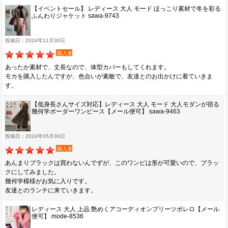
【イベントセール】 レディース 大人 モード ほっこり素材で冬を彩る
ふんわりジャケット sawa-9743
投稿日：2024年11月30日
購入者
あったか素材で、丈長なので、体型カバーもしてくれます。
モカを購入したんですが、色合いが素敵で、友達とのお出かけに着ていきま
す。
【低身長さんサイズ対応】レディース 大人 モード 大人モダンが宿る
幾何学ボーダーワンピース【メール便可】 sawa-9463
投稿日：2024年05月30日
購入者
あんまりブラックは買わないんでずが、このワンピは形が可愛いので、ブラッ
クにしてみました。
幾何学模様がお気に入りです。
友達とのランチに来ていきます。
レディース 大人 上品 艶めくアコーディオンプリーツボレロ【メール
便可】 mode-8536