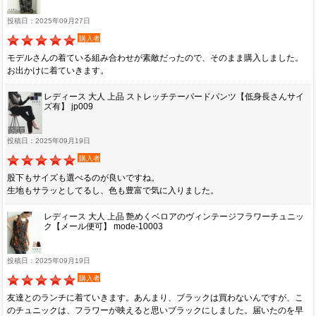
投稿日：2025年09月27日
購入者
モデルさんの着ている組み合わせが素敵だったので、そのまま購入しました。
お出かけに着ていきます。
レディース 大人 上品 ストレッチテーパードパンツ【低身長さんサイ
ズ有】 jp009
投稿日：2025年09月19日
購入者
股下もサイズも選べるのが良いですね。
生地もサラッとしてるし、色も豊富で気に入りました。
レディース 大人 上品 艶めくベロアのヴィンテージフラワーチュニッ
ク【メール便可】 mode-10003
投稿日：2025年09月19日
購入者
友達とのランチに着ていきます。あんまり、ブラックは買わないんですが、こ
のチュニックは、フラワーが映えると思いブラックにしました。届いたのを早