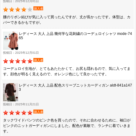
投稿日：2025年12月01日
購入者
腰のリボン結びが気に入って買ったんですが、丈が長かったです。体型は、カ
バーできるかもですが。
レディース 大人 上品 幾何学な花刺繍のコーデュロイシャツ mode-74
65
投稿日：2025年12月01日
購入者
コーデュロイ生地が、とてもあたたかくて、お尻も隠れるので、気に入ってま
す。顔色が明るく見えるので、オレンジ色にして良かったです。
レディース 大人 上品 配色スリーブニットカーディガン aldt-841a147
3
投稿日：2025年11月21日
購入者
タックワイドパンツのピンク色を買ったので、それに合わせるために、袖口が
ピンクのニットガーディガンにしました。配色が素敵で、ランチに着ていきま
す。