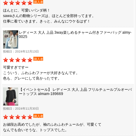
購入者
ほんとに、可愛いパンダ柄！
sawaさんの動物シリーズは、ほとんど全部持ってます。
仕事に着ていきます。きっと、みんなにウケるはず！
レディース 大人 上品 3way楽しめるチャーム付きファーバッグ almy-
0025
投稿日：2024年12月13日
購入者
可愛すぎですー
こういう、ふわふわファーが大好きなんです。
色も、グレーにして良かったです。
【イベントセール】 レディース 大人 上品 フリルチュールプルオーバ
ートップス almam-189669
投稿日：2024年11月30日
購入者
お値段お高めでしたが、袖のふわふわチュールが、可愛くて
なんでも合いそうな、トップスでした。