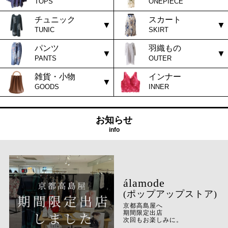
TOPS
ONEPIECE
チュニック
スカート
TUNIC
SKIRT
パンツ
羽織もの
PANTS
OUTER
雑貨・小物
インナー
GOODS
INNER
お知らせ
info
(ポップアップストア)
京都高島屋へ
期間限定出店
次回もお楽しみに。