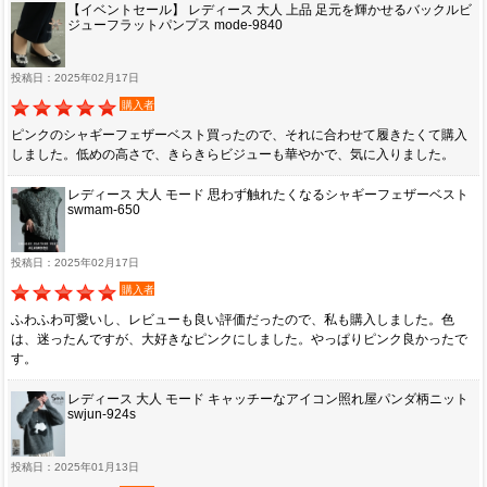
【イベントセール】 レディース 大人 上品 足元を輝かせるバックルビ
ジューフラットパンプス mode-9840
投稿日：2025年02月17日
購入者
ピンクのシャギーフェザーベスト買ったので、それに合わせて履きたくて購入
しました。低めの高さで、きらきらビジューも華やかで、気に入りました。
レディース 大人 モード 思わず触れたくなるシャギーフェザーベスト
swmam-650
投稿日：2025年02月17日
購入者
ふわふわ可愛いし、レビューも良い評価だったので、私も購入しました。色
は、迷ったんですが、大好きなピンクにしました。やっぱりピンク良かったで
す。
レディース 大人 モード キャッチーなアイコン照れ屋パンダ柄ニット
swjun-924s
投稿日：2025年01月13日