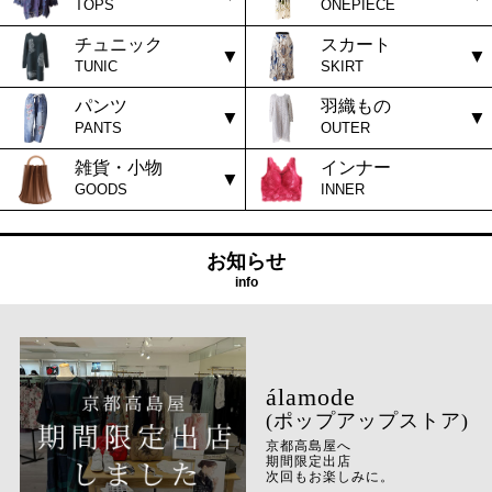
TOPS
ONEPIECE
チュニック
スカート
TUNIC
SKIRT
パンツ
羽織もの
PANTS
OUTER
雑貨・小物
インナー
GOODS
INNER
お知らせ
info
(ポップアップストア)
京都高島屋へ
期間限定出店
次回もお楽しみに。