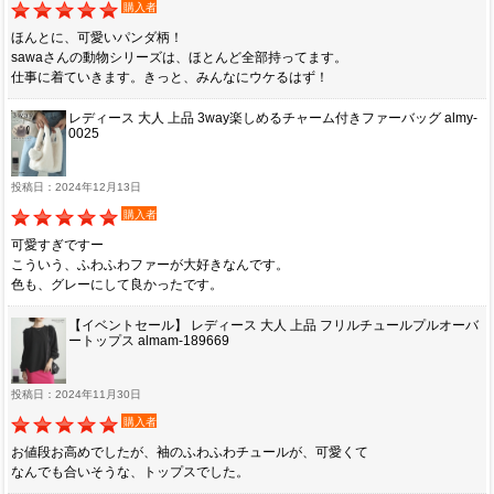
購入者
ほんとに、可愛いパンダ柄！
sawaさんの動物シリーズは、ほとんど全部持ってます。
仕事に着ていきます。きっと、みんなにウケるはず！
レディース 大人 上品 3way楽しめるチャーム付きファーバッグ almy-
0025
投稿日：2024年12月13日
購入者
可愛すぎですー
こういう、ふわふわファーが大好きなんです。
色も、グレーにして良かったです。
【イベントセール】 レディース 大人 上品 フリルチュールプルオーバ
ートップス almam-189669
投稿日：2024年11月30日
購入者
お値段お高めでしたが、袖のふわふわチュールが、可愛くて
なんでも合いそうな、トップスでした。