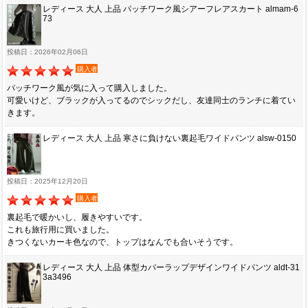
レディース 大人 上品 パッチワーク風シアーフレアスカート almam-6
73
投稿日：2026年02月06日
購入者
パッチワーク風が気に入って購入しました。
可愛いけど、ブラックが入ってるのでシックだし、友達同士のランチに着てい
きます。
レディース 大人 上品 寒さに負けない裏起毛ワイドパンツ alsw-0150
投稿日：2025年12月20日
購入者
裏起毛で暖かいし、履きやすいです。
これも旅行用に買いました。
きつくないカーキ色なので、トップはなんでも合いそうです。
レディース 大人 上品 体型カバーラップデザインワイドパンツ aldt-31
3a3496