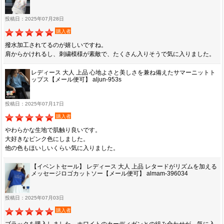
投稿日：2025年07月28日
購入者
撥水加工されてるのが嬉しいですね。
肩からかけれるし、刺繍模様が素敵で、たくさん入りそうで気に入りました。
レディース 大人 上品 心地よさと美しさを兼ね備えたサマーニットト
ップス【メール便可】 aljun-953s
投稿日：2025年07月17日
購入者
やわらかな生地で肌触り良いです。
大好きなピンク色にしました。
他の色もほいしいくらい気に入りました。
【イベントセール】 レディース 大人 上品 レタードがリズムを加える
メッセージロゴカットソー【メール便可】 almam-396034
投稿日：2025年07月03日
購入者
ブラックを購入しました。ホワイトのカーディガンとの組み合わせが、気に入