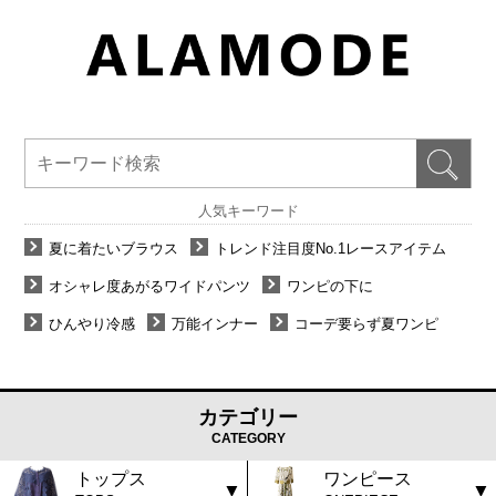
人気キーワード
夏に着たいブラウス
トレンド注目度No.1レースアイテム
オシャレ度あがるワイドパンツ
ワンピの下に
ひんやり冷感
万能インナー
コーデ要らず夏ワンピ
カテゴリー
CATEGORY
トップス
ワンピース