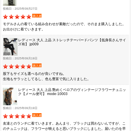
投稿日：2025年09月27日
購入者
モデルさんの着ている組み合わせが素敵だったので、そのまま購入しました。
お出かけに着ていきます。
レディース 大人 上品 ストレッチテーパードパンツ【低身長さんサイ
ズ有】 jp009
投稿日：2025年09月19日
購入者
股下もサイズも選べるのが良いですね。
生地もサラッとしてるし、色も豊富で気に入りました。
レディース 大人 上品 艶めくベロアのヴィンテージフラワーチュニッ
ク【メール便可】 mode-10003
投稿日：2025年09月19日
購入者
友達とのランチに着ていきます。あんまり、ブラックは買わないんですが、こ
のチュニックは、フラワーが映えると思いブラックにしました。届いたのを早