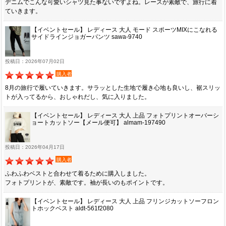
デニムでこんな可愛いシャツ見た事ないですよね。レースが素敵で、旅行に着
ていきます。
【イベントセール】 レディース 大人 モード スポーツMIXにこなれる
サイドラインジョガーパンツ sawa-9740
投稿日：2026年07月02日
購入者
8月の旅行で履いていきます。サラッとした生地で履き心地も良いし、裾スリッ
トが入ってるから、おしゃれだし、気に入りました。
【イベントセール】 レディース 大人 上品 フォトプリントオーバーシ
ョートカットソー【メール便可】 almam-197490
投稿日：2026年04月17日
購入者
ふわふわベストと合わせて着るために購入しました。
フォトプリントが、素敵です。袖が長いのもポイントです。
【イベントセール】 レディース 大人 上品 フリンジカットソーフロン
トホックベスト aldt-561f2080