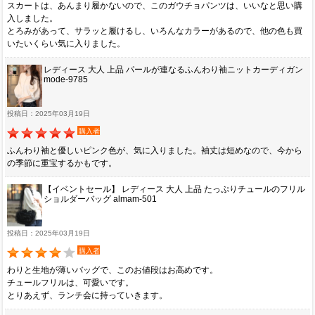
スカートは、あんまり履かないので、このガウチョパンツは、いいなと思い購
入しました。
とろみがあって、サラッと履けるし、いろんなカラーがあるので、他の色も買
いたいくらい気に入りました。
レディース 大人 上品 パールが連なるふんわり袖ニットカーディガン
mode-9785
投稿日：2025年03月19日
購入者
ふんわり袖と優しいピンク色が、気に入りました。袖丈は短めなので、今から
の季節に重宝するかもです。
【イベントセール】 レディース 大人 上品 たっぷりチュールのフリル
ショルダーバッグ almam-501
投稿日：2025年03月19日
購入者
わりと生地が薄いバッグで、このお値段はお高めです。
チュールフリルは、可愛いです。
とりあえず、ランチ会に持っていきます。