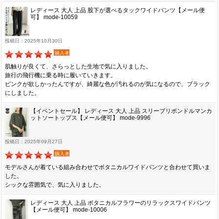
レディース 大人 上品 股下が選べるタックワイドパンツ【メール便
可】 mode-10059
投稿日：2025年10月30日
購入者
肌触りが良くて、さらっとした生地で気に入りました。
旅行の飛行機に乗る時に履いていきます。
ピンクが欲しかったんですが、綺麗な色が汚れるのが気になるので、ブラック
にしました。
【イベントセール】 レディース 大人 上品 スリーブリボンドルマンカ
ットソートップス【メール便可】 mode-9996
投稿日：2025年09月27日
購入者
モデルさんが着ている組み合わせでボタニカルワイドパンツと合わせて買いま
した。
シックな雰囲気で、気に入りました。
レディース 大人 上品 ボタニカルフラワーのリラックスワイドパンツ
【メール便可】 mode-10006