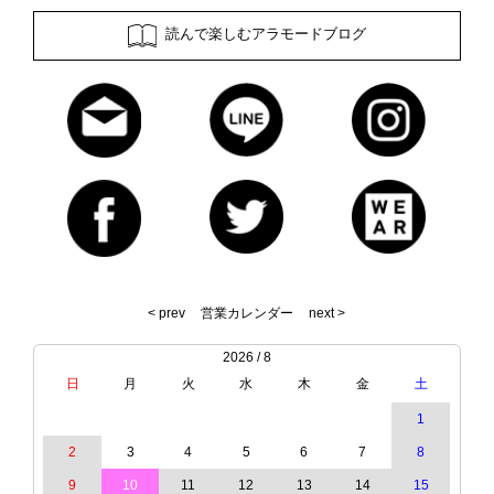
読んで楽しむアラモードブログ
< prev
営業カレンダー
next >
2026 / 8
日
月
火
水
木
金
土
1
2
3
4
5
6
7
8
9
10
11
12
13
14
15