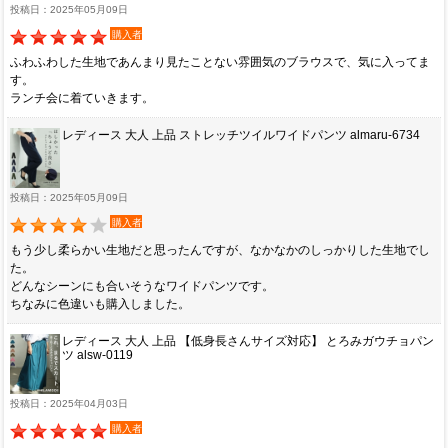
投稿日：2025年05月09日
購入者
ふわふわした生地であんまり見たことない雰囲気のブラウスで、気に入ってま
す。
ランチ会に着ていきます。
レディース 大人 上品 ストレッチツイルワイドパンツ almaru-6734
投稿日：2025年05月09日
購入者
もう少し柔らかい生地だと思ったんですが、なかなかのしっかりした生地でし
た。
どんなシーンにも合いそうなワイドパンツです。
ちなみに色違いも購入しました。
レディース 大人 上品 【低身長さんサイズ対応】 とろみガウチョパン
ツ alsw-0119
投稿日：2025年04月03日
購入者