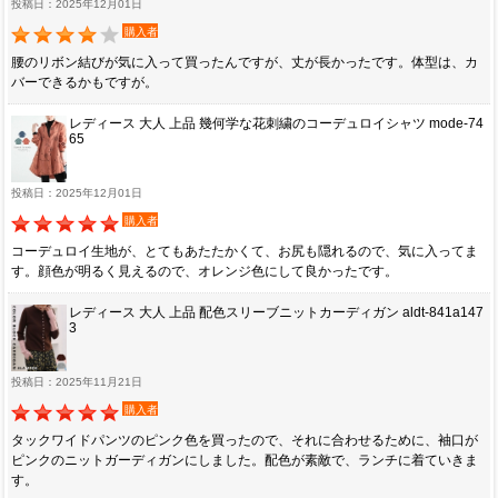
投稿日：2025年12月01日
購入者
腰のリボン結びが気に入って買ったんですが、丈が長かったです。体型は、カ
バーできるかもですが。
レディース 大人 上品 幾何学な花刺繍のコーデュロイシャツ mode-74
65
投稿日：2025年12月01日
購入者
コーデュロイ生地が、とてもあたたかくて、お尻も隠れるので、気に入ってま
す。顔色が明るく見えるので、オレンジ色にして良かったです。
レディース 大人 上品 配色スリーブニットカーディガン aldt-841a147
3
投稿日：2025年11月21日
購入者
タックワイドパンツのピンク色を買ったので、それに合わせるために、袖口が
ピンクのニットガーディガンにしました。配色が素敵で、ランチに着ていきま
す。