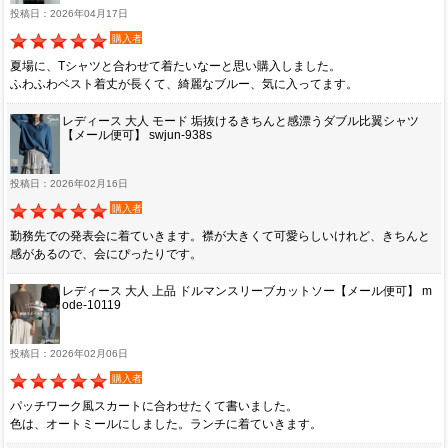
投稿日：2026年04月17日
購入者
夏場に、Tシャツと合わせて着たいなーと思い購入しました。
ふわふわベスト着丈が長くて、綺麗なブルー、気に入ってます。
レディース 大人 モード 垢抜けるきちんと感漂うダブル比翼シャツ
【メール便可】 swjun-938s
投稿日：2026年02月16日
購入者
勤務先での発表会に着ていきます。襟が大きくて可愛らしいけれど、きちんと
感があるので、会にぴったりです。
レディース 大人 上品 ドルマンスリーブカットソー【メール便可】 m
ode-10119
投稿日：2026年02月06日
購入者
パッチワーク風スカートに合わせたくて書いました。
色は、オートミールにしました。ランチに着ていきます。